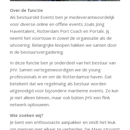
Over de functie
Als bestuurslid Events ben je medeverantwoordelijk
voor diverse online en offline events zoals Jong
Haventalent, Rotterdam Port Coach en Portalx. Jij
neemt het voortouw in zowel de organisatie als de
uitvoering. Belangrijke knopen hakken we samen door
in de bestuursvergadering.
In deze functie ben je onderdeel van het bestuur van
JHV. Samen vertegenwoordigen we de young
professionals in en om de Rotterdamse haven. Dat
betekent dat we regelmatig als bestuur worden
uitgenodigd voor bijzondere maritieme events. Zo kun
je niet alleen bínnen, maar ook búiten JHV een flink
netwerk opbouwen.
Wie zoeken wij?
Je bent een enthousiaste aanpakker en vindt het leuk
om mensen met elkaar te verbinden. De Maas stroomt