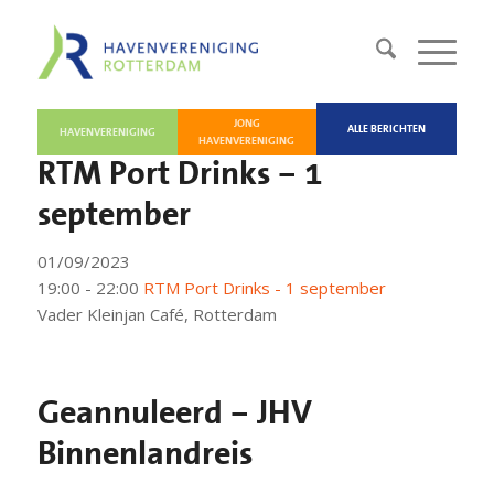
JONG
ALLE BERICHTEN
HAVENVERENIGING
HAVENVERENIGING
RTM Port Drinks – 1
september
01/09/2023
19:00 - 22:00
RTM Port Drinks - 1 september
Vader Kleinjan Café, Rotterdam
Geannuleerd – JHV
Binnenlandreis