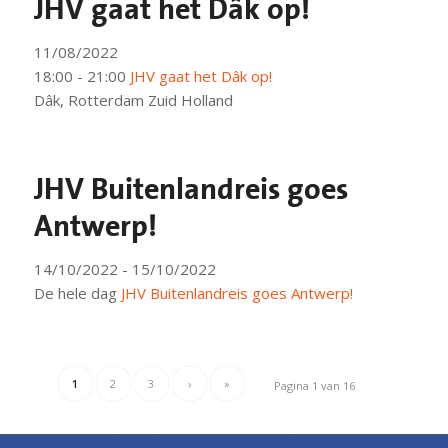
JHV gaat het Dâk op!
11/08/2022
18:00 - 21:00
JHV gaat het Dâk op!
Dâk, Rotterdam Zuid Holland
JHV Buitenlandreis goes
Antwerp!
14/10/2022 - 15/10/2022
De hele dag
JHV Buitenlandreis goes Antwerp!
1
2
3
›
»
Pagina 1 van 16