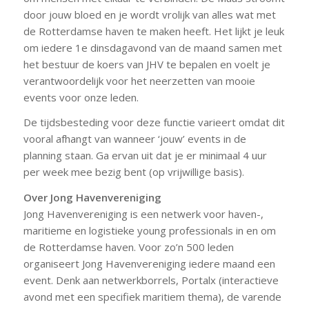
door jouw bloed en je wordt vrolijk van alles wat met
de Rotterdamse haven te maken heeft. Het lijkt je leuk
om iedere 1e dinsdagavond van de maand samen met
het bestuur de koers van JHV te bepalen en voelt je
verantwoordelijk voor het neerzetten van mooie
events voor onze leden.
De tijdsbesteding voor deze functie varieert omdat dit
vooral afhangt van wanneer ‘jouw’ events in de
planning staan. Ga ervan uit dat je er minimaal 4 uur
per week mee bezig bent (op vrijwillige basis).
Over Jong Havenvereniging
Jong Havenvereniging is een netwerk voor haven-,
maritieme en logistieke young professionals in en om
de Rotterdamse haven. Voor zo’n 500 leden
organiseert Jong Havenvereniging iedere maand een
event. Denk aan netwerkborrels, Portalx (interactieve
avond met een specifiek maritiem thema), de varende