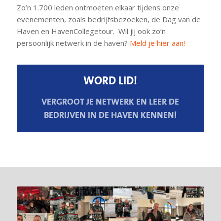
Zo’n 1.700 leden ontmoeten elkaar tijdens onze
evenementen, zoals bedrijfsbezoeken, de Dag van de
Haven en HavenCollegetour. Wil jij ook zo’n
persoonlijk netwerk in de haven?
Meld je hier aan!
WORD LID!
VERGROOT JE NETWERK EN LEER DE
BEDRIJVEN IN DE HAVEN KENNEN!