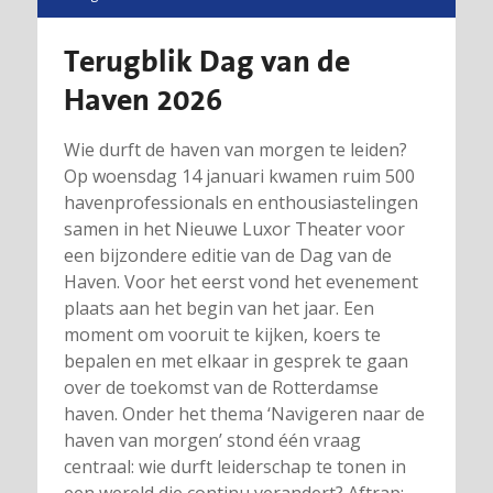
Terugblik Dag van de
Haven 2026
Wie durft de haven van morgen te leiden?
Op woensdag 14 januari kwamen ruim 500
havenprofessionals en enthousiastelingen
samen in het Nieuwe Luxor Theater voor
een bijzondere editie van de Dag van de
Haven. Voor het eerst vond het evenement
plaats aan het begin van het jaar. Een
moment om vooruit te kijken, koers te
bepalen en met elkaar in gesprek te gaan
over de toekomst van de Rotterdamse
haven. Onder het thema ‘Navigeren naar de
haven van morgen’ stond één vraag
centraal: wie durft leiderschap te tonen in
een wereld die continu verandert? Aftrap: