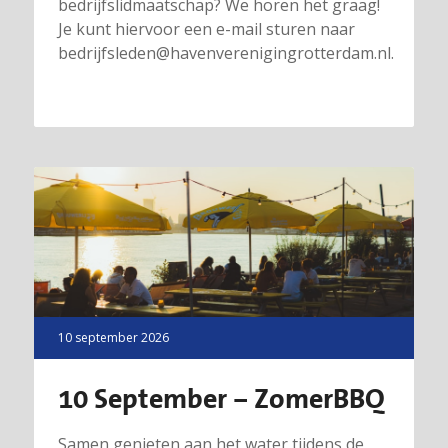
bedrijfslidmaatschap? We horen het graag!
Je kunt hiervoor een e-mail sturen naar
bedrijfsleden@havenverenigingrotterdam.nl.
10 september 2026
10 September – ZomerBBQ
Samen genieten aan het water tijdens de