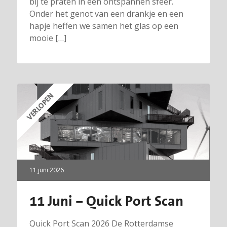
bij te praten in een ontspannen sfeer.
Onder het genot van een drankje en een
hapje heffen we samen het glas op een
mooie […]
VERLOPEN
11 juni 2026
11 Juni – Quick Port Scan
Quick Port Scan 2026 De Rotterdamse