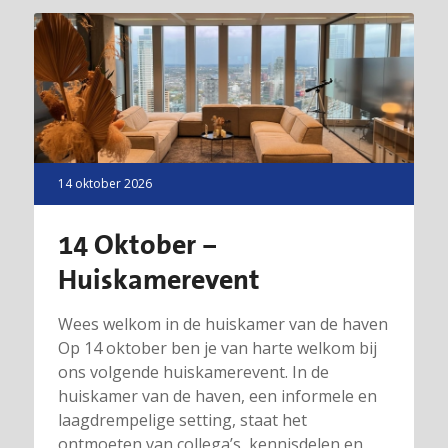
14 oktober 2026
14 Oktober –
Huiskamerevent
Wees welkom in de huiskamer van de haven
Op 14 oktober ben je van harte welkom bij
ons volgende huiskamerevent. In de
huiskamer van de haven, een informele en
laagdrempelige setting, staat het
ontmoeten van collega’s, kennisdelen en