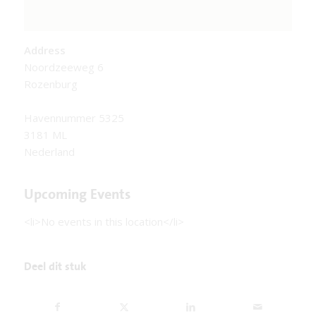
Address
Noordzeeweg 6
Rozenburg
Havennummer 5325
3181 ML
Nederland
Upcoming Events
<li>No events in this location</li>
Deel dit stuk