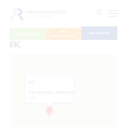
JONG
ALLE BERICHTEN
HAVENVERENIGING
HAVENVERENIGING
EIC
EIC
Noordzeeweg 6 - Rozenburg
Events