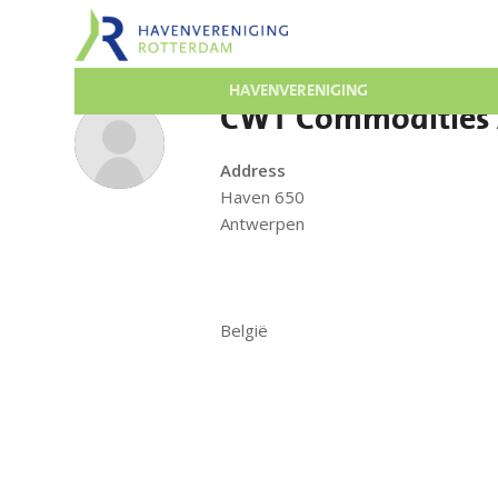
HAVENVERENIGING
CWT Commodities
Address
Haven 650
Antwerpen
België