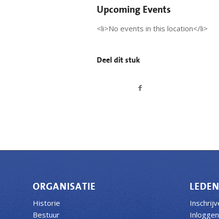
Upcoming Events
<li>No events in this location</li>
Deel dit stuk
ORGANISATIE
LEDE
Historie
Inschrij
Bestuur
Inloggen