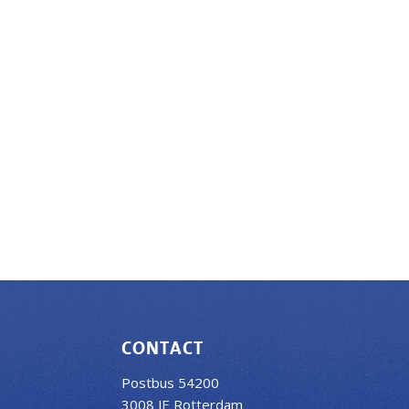
CONTACT
Postbus 54200
3008 JE Rotterdam