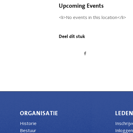
Upcoming Events
<li>No events in this location</li>
Deel dit stuk
ORGANISATIE
LEDE
Historie
Inschrij
Bestuur
Inloggen