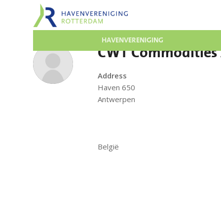
HAVENVERENIGING
CWT Commodities
Address
Haven 650
Antwerpen
België