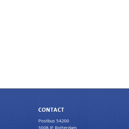
CONTACT
Postbus 54200
3008 JE Rotterdam