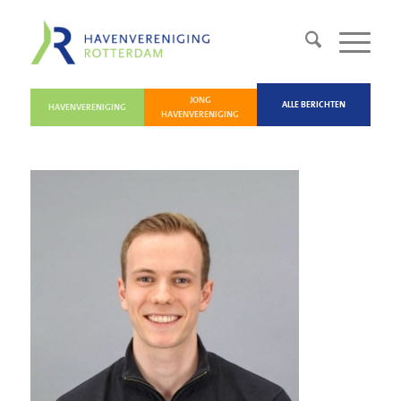
JONG
ALLE BERICHTEN
HAVENVERENIGING
HAVENVERENIGING