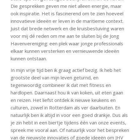
Die gesprekken geven me niet alleen energie, maar
ook inspiratie. Het is fascinerend om te zien hoeveel
innovatieve ideeën er leven in de maritieme context.
Juist dat brede netwerk en die kruisbestuiving waren
voor mij dé reden om me aan te sluiten bij de Jong
Havenvereniging: een plek waar jonge professionals
elkaar kunnen versterken en vernieuwende ideeën
kunnen ontstaan.
In mijn vrije tijd ben ik graag actief bezig. Ik heb het
grootste deel van mijn leven geturnd, en
tegenwoordig combineer ik dat met fitness en
hardlopen. Daarnaast hou ik van koken, uit eten gaan
en reizen. Het liefst ontdek ik nieuwe keukens en
culturen, zowel in Rotterdam als ver daarbuiten. En
natuurlijk ben ik altijd in voor een goed drankje. Dus als
je zin hebt in een biertje tijdens één van onze events,
spreek me vooral aan. Of natuurlijk voor het bespreken
van de nieuwste innovaties of goede ideeën om JHV