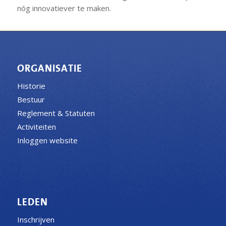
nóg innovatiever te maken.
ORGANISATIE
Historie
Bestuur
Reglement & Statuten
Activiteiten
Inloggen website
LEDEN
Inschrijven