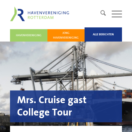
JONG
ALLE BERICHTEN
HAVENVERENIGING
HAVENVERENIGING
Mrs. Cruise gast
College Tour