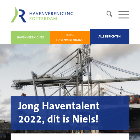
JONG
ALLE BERICHTEN
HAVENVERENIGING
HAVENVERENIGING
Jong Haventalent
2022, dit is Niels!