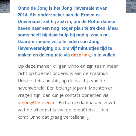
Onno de Jong is het Jong Haventalent van
2014. Als onderzoeker aan de Erasmus
Universiteit zet hij zich in, om de Rotterdamse
haven naar een nog hoger plan te trekken. Maar
soms heeft hij daar hulp bij nodig, zoals nu.
Daarom roepen wij alle leden van Jong
Havenvereniging op, om vijf minuutjes tijd te
maken en de enquête via
deze link
, in te vullen.
Op deze manier krijgen Onno en zijn team meer
zicht op hoe het onderwijs aan de Erasmus
Universiteit aansluit, op de praktijk van de
havenwereld. Een belangrijk punt! Mochten er
vragen zijn, dan kun je contact opnemen via
dejong@ese.eur.nl
. En ben je daarna benieuwd
wat de uitkomst is van de enquêteï»¿… dan
komt Onno dat graag vertellen!ï»¿