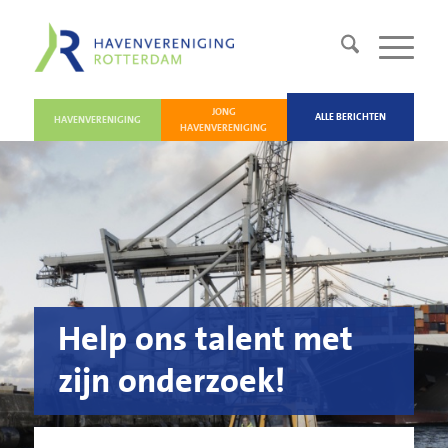
JONG
ALLE BERICHTEN
HAVENVERENIGING
HAVENVERENIGING
Help ons talent met
zijn onderzoek!