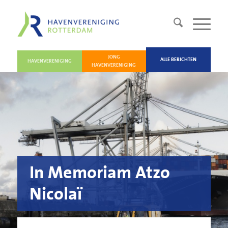
JONG
ALLE BERICHTEN
HAVENVERENIGING
HAVENVERENIGING
In Memoriam Atzo
Nicolaï