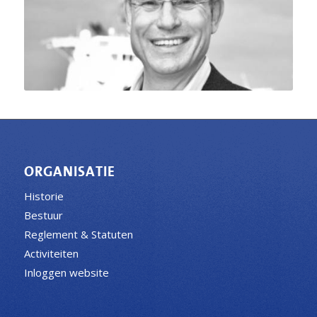
ORGANISATIE
Historie
Bestuur
Reglement & Statuten
Activiteiten
Inloggen website