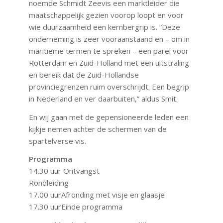
noemde Schmidt Zeevis een marktleider die
maatschappelijk gezien voorop loopt en voor
wie duurzaamheid een kernbergrip is. “Deze
onderneming is zeer vooraanstaand en – om in
maritieme termen te spreken – een parel voor
Rotterdam en Zuid-Holland met een uitstraling
en bereik dat de Zuid-Hollandse
provinciegrenzen ruim overschrijdt. Een begrip
in Nederland en ver daarbuiten,” aldus Smit.
En wij gaan met de gepensioneerde leden een
kijkje nemen achter de schermen van de
spartelverse vis.
Programma
14.30 uur Ontvangst
Rondleiding
17.00 uurAfronding met visje en glaasje
17.30 uurEinde programma