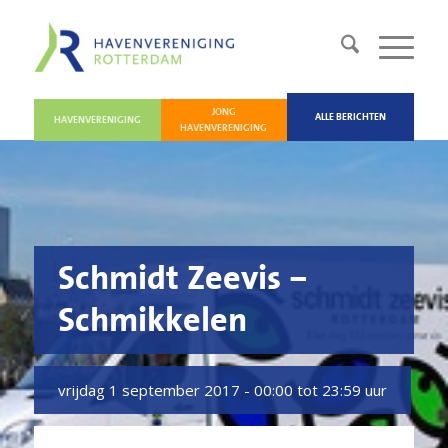
JONG
ALLE BERICHTEN
HAVENVERENIGING
HAVENVERENIGING
Schmidt Zeevis –
Schmikkelen
vrijdag 1 september 2017 -
00:00 tot 23:59 uur