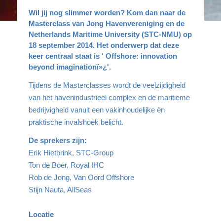
Wil jij nog slimmer worden? Kom dan naar de
Masterclass van Jong Havenvereniging en de
Netherlands Maritime University (STC-NMU) op
18 september 2014. Het onderwerp dat deze
keer centraal staat is ' Offshore: innovation
beyond imagination
ï»¿'.
Tijdens de Masterclasses wordt de veelzijdigheid
van het havenindustrieel complex en de maritieme
bedrijvigheid vanuit een vakinhoudelijke èn
praktische invalshoek belicht.
De sprekers zijn:
Erik Hietbrink, STC-Group
Ton de Boer, Royal IHC
Rob de Jong, Van Oord Offshore
Stijn Nauta, AllSeas
Locatie