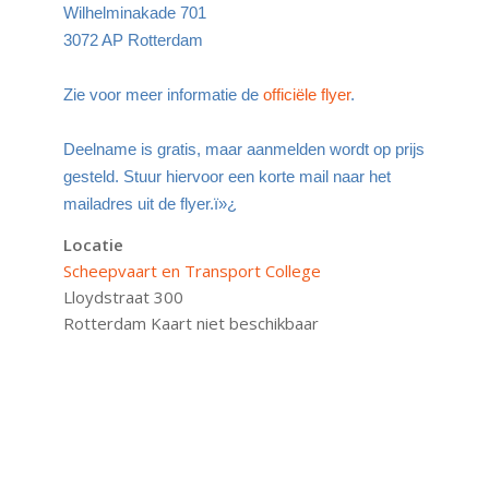
Wilhelminakade 701
3072 AP Rotterdam
Zie voor meer informatie de
officiële flyer
.
Deelname is gratis, maar aanmelden wordt op prijs
gesteld. Stuur hiervoor een korte mail naar het
mailadres uit de flyer.ï»¿
Locatie
Scheepvaart en Transport College
Lloydstraat 300
Rotterdam
Kaart niet beschikbaar