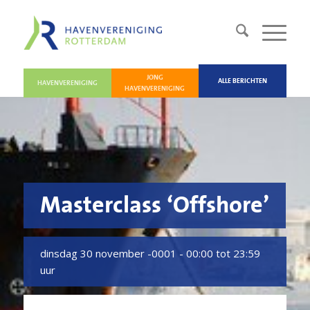
JONG
ALLE BERICHTEN
HAVENVERENIGING
HAVENVERENIGING
Masterclass ‘Offshore’
dinsdag 30 november -0001 -
00:00 tot 23:59
uur