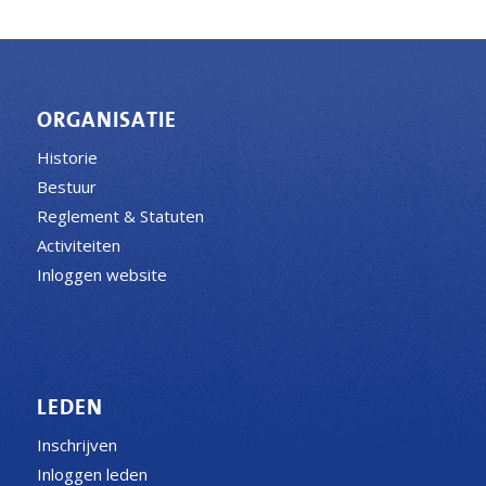
ORGANISATIE
Historie
Bestuur
Reglement & Statuten
Activiteiten
Inloggen website
LEDEN
Inschrijven
Inloggen leden