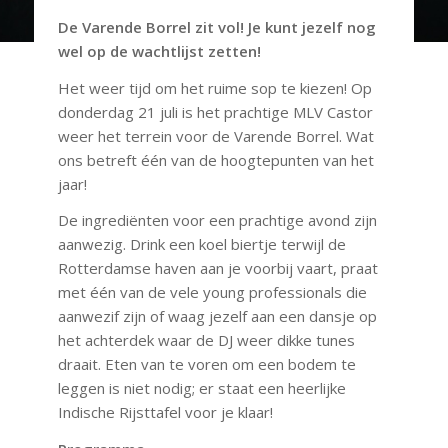
De Varende Borrel zit vol! Je kunt jezelf nog
wel op de wachtlijst zetten!
Het weer tijd om het ruime sop te kiezen! Op
donderdag 21 juli is het prachtige MLV Castor
weer het terrein voor de Varende Borrel. Wat
ons betreft één van de hoogtepunten van het
jaar!
De ingrediënten voor een prachtige avond zijn
aanwezig. Drink een koel biertje terwijl de
Rotterdamse haven aan je voorbij vaart, praat
met één van de vele young professionals die
aanwezif zijn of waag jezelf aan een dansje op
het achterdek waar de DJ weer dikke tunes
draait. Eten van te voren om een bodem te
leggen is niet nodig; er staat een heerlijke
Indische Rijsttafel voor je klaar!