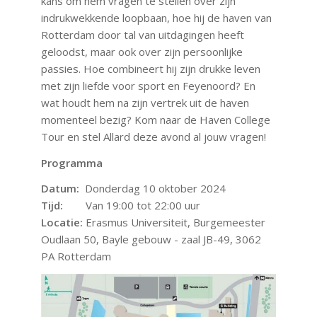
kans om hem vragen te stellen over zijn
indrukwekkende loopbaan, hoe hij de haven van
Rotterdam door tal van uitdagingen heeft
geloodst, maar ook over zijn persoonlijke
passies. Hoe combineert hij zijn drukke leven
met zijn liefde voor sport en Feyenoord? En
wat houdt hem na zijn vertrek uit de haven
momenteel bezig? Kom naar de Haven College
Tour en stel Allard deze avond al jouw vragen!
Programma
Datum:
Donderdag 10 oktober 2024
Tijd:
Van 19:00 tot 22:00 uur
Locatie:
Erasmus Universiteit, Burgemeester
Oudlaan 50, Bayle gebouw - zaal JB-49, 3062
PA Rotterdam