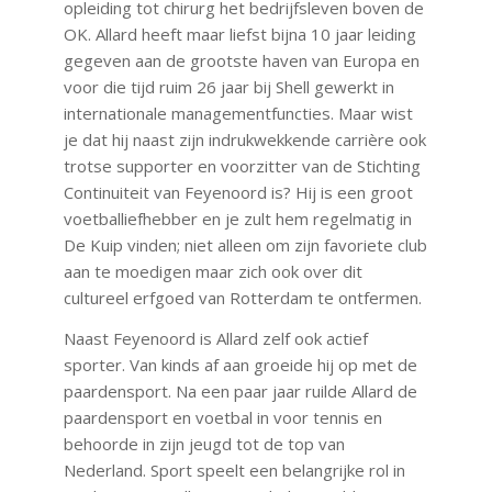
opleiding tot chirurg het bedrijfsleven boven de
OK. Allard heeft maar liefst bijna 10 jaar leiding
gegeven aan de grootste haven van Europa en
voor die tijd ruim 26 jaar bij Shell gewerkt in
internationale managementfuncties. Maar wist
je dat hij naast zijn indrukwekkende carrière ook
trotse supporter en voorzitter van de Stichting
Continuiteit van Feyenoord is? Hij is een groot
voetballiefhebber en je zult hem regelmatig in
De Kuip vinden; niet alleen om zijn favoriete club
aan te moedigen maar zich ook over dit
cultureel erfgoed van Rotterdam te ontfermen.
Naast Feyenoord is Allard zelf ook actief
sporter. Van kinds af aan groeide hij op met de
paardensport. Na een paar jaar ruilde Allard de
paardensport en voetbal in voor tennis en
behoorde in zijn jeugd tot de top van
Nederland. Sport speelt een belangrijke rol in