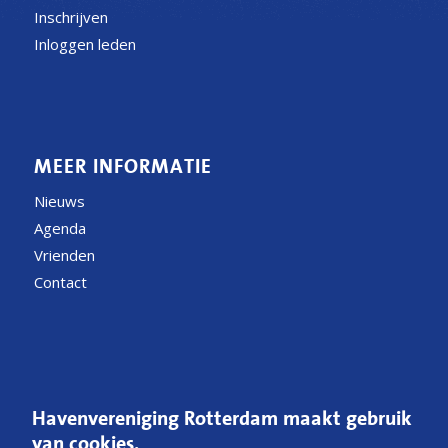
Inschrijven
Inloggen leden
MEER INFORMATIE
Nieuws
Agenda
Vrienden
Contact
CONTACT
Havenvereniging Rotterdam maakt gebruik
Postbus 54200
van cookies.