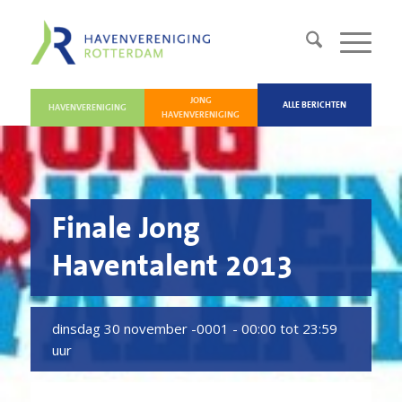
JONG
ALLE BERICHTEN
HAVENVERENIGING
HAVENVERENIGING
Finale Jong
Haventalent 2013
dinsdag 30 november -0001 -
00:00 tot 23:59
uur