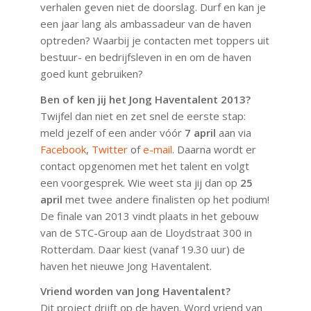
verhalen geven niet de doorslag. Durf en kan je
een jaar lang als ambassadeur van de haven
optreden? Waarbij je contacten met toppers uit
bestuur- en bedrijfsleven in en om de haven
goed kunt gebruiken?
Ben of ken jij het Jong Haventalent 2013?
Twijfel dan niet en zet snel de eerste stap:
meld jezelf of een ander vóór
7 april
aan via
Facebook
,
Twitter
of
e-mail
. Daarna wordt er
contact opgenomen met het talent en volgt
een voorgesprek. Wie weet sta jij dan op
25
april
met twee andere finalisten op het podium!
De finale van 2013 vindt plaats in het gebouw
van de STC-Group aan de Lloydstraat 300 in
Rotterdam. Daar kiest (vanaf 19.30 uur) de
haven het nieuwe Jong Haventalent.
Vriend worden van Jong Haventalent?
Dit project drijft op de haven. Word vriend van