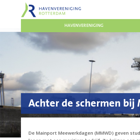
HAVENVERENIGING
Achter de schermen b
De Mainport Meewerkdagen (MMWD) geven stude