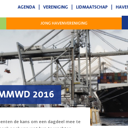
AGENDA
VERENIGING
LIDMAATSCHAP
HAVE
JONG HAVENVERENIGING
ij MMWD 2016
nten de kans om een dagdeel mee te